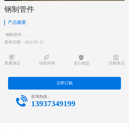
钢制管件
产品概要
钢制管件......
发布日期：2022-05-15




质量保证
绿色环保
安心稳定
完善售后
立即订购

咨询热线：
13937349199