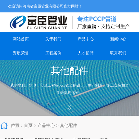
欢迎访问河南省富臣管业有限公司官方网站！
网站首页
关于我们
产品中心
新闻中心
资质荣誉
工程案例
人才招聘
联系我们
其他配件
从事水利、水电、市政工程等pccp管道的设计、生产制造、施工安装和全
生命周期运维。



位置：
首页
>
产品中心
>
其他配件