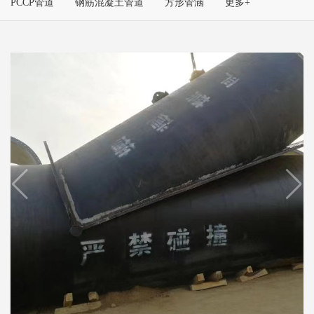
PCCP管道
钢筋混凝土管道
方形管涵
更多+