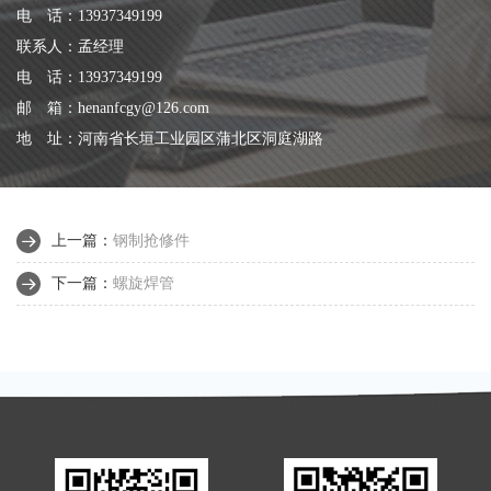
电 话：13937349199
联系人：孟经理
电 话：13937349199
邮 箱：henanfcgy@126.com
地 址：河南省长垣工业园区蒲北区洞庭湖路
上一篇：
钢制抢修件
下一篇：
螺旋焊管