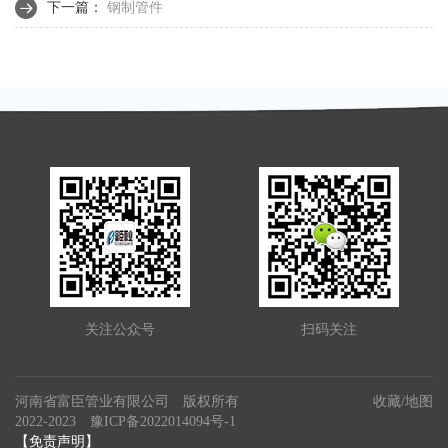
下一篇：
钢制管件
关注公众号
扫码关注
河南省富臣管业有限公司 版权所有
收藏
/
地图
2022-2023
豫ICP备2022014094号-1
【免责声明】