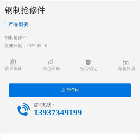
钢制抢修件
产品概要
钢制抢修件......
发布日期：2022-05-16




质量保证
绿色环保
安心稳定
完善售后
立即订购

咨询热线：
13937349199