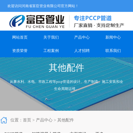
欢迎访问河南省富臣管业有限公司官方网站！
网站首页
关于我们
产品中心
新闻中心
资质荣誉
工程案例
人才招聘
联系我们
其他配件
从事水利、水电、市政工程等pccp管道的设计、生产制造、施工安装和全
生命周期运维。



位置：
首页
>
产品中心
>
其他配件