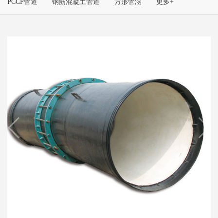
PCCP管道
钢筋混凝土管道
方形管涵
更多+