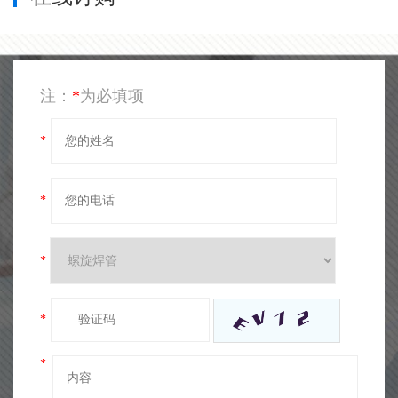
注：
*
为必填项
*
*
*
*
*