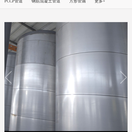
PCCP管道
钢筋混凝土管道
方形管涵
更多+