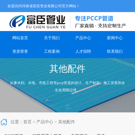
欢迎访问河南省富臣管业有限公司官方网站！
网站首页
关于我们
产品中心
新闻中心
资质荣誉
工程案例
人才招聘
联系我们
其他配件
从事水利、水电、市政工程等pccp管道的设计、生产制造、施工安装和全
生命周期运维。



位置：
首页
>
产品中心
>
其他配件