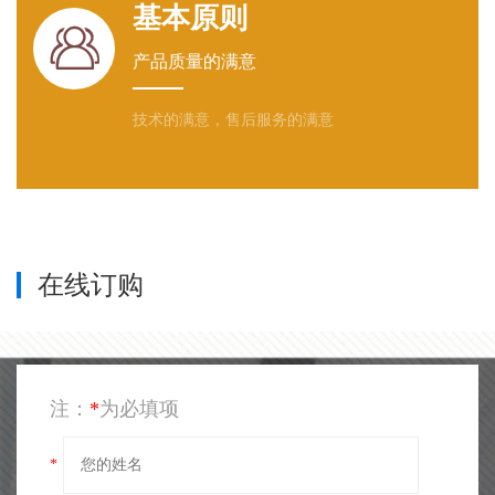
基本原则

产品质量的满意
技术的满意，售后服务的满意
在线订购
注：
*
为必填项
*