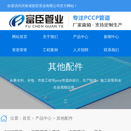
欢迎访问河南省富臣管业有限公司官方网站！
网站首页
关于我们
产品中心
新闻中心
资质荣誉
工程案例
人才招聘
联系我们
其他配件
从事水利、水电、市政工程等pccp管道的设计、生产制造、施工安装和全
生命周期运维。



位置：
首页
>
产品中心
>
其他配件