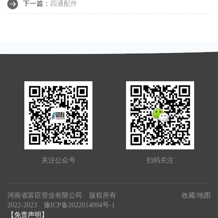
下一篇：
四通配件
关注公众号
扫码关注
河南省富臣管业有限公司 版权所有
收藏
/
地图
2022-2023
豫ICP备2022014094号-1
【免责声明】