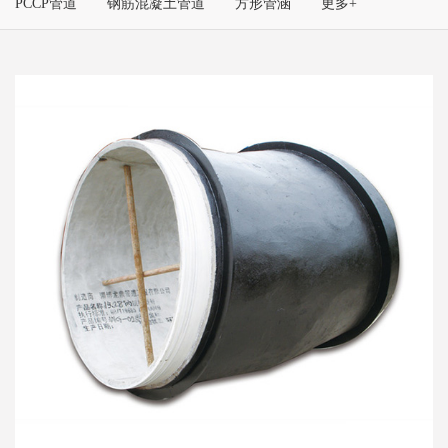
PCCP管道
钢筋混凝土管道
方形管涵
更多+