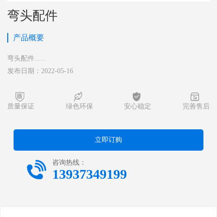
弯头配件
产品概要
弯头配件......
发布日期：2022-05-16




质量保证
绿色环保
安心稳定
完善售后
立即订购

咨询热线：
13937349199